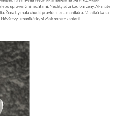
alebo upravenými nechtami.
Nechty sú zrkadlom ženy. Ak máte
lia. Žena by mala chodiť pravidelne na manikúru. Manikérka sa
. Návštevy u manikérky si však musíte zaplatiť.