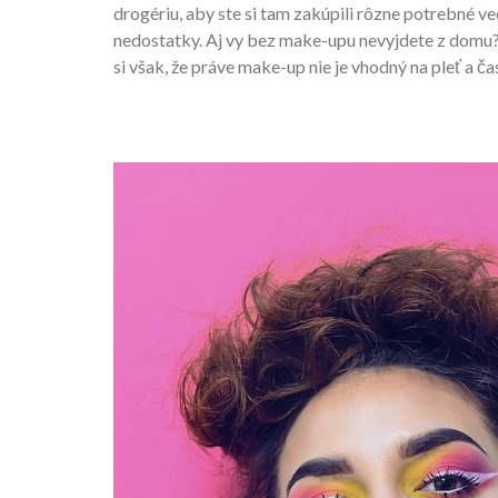
drogériu, aby ste si tam zakúpili rôzne potrebné ve
nedostatky. Aj vy bez make-upu nevyjdete z domu
si však, že práve make-up nie je vhodný na pleť a čas