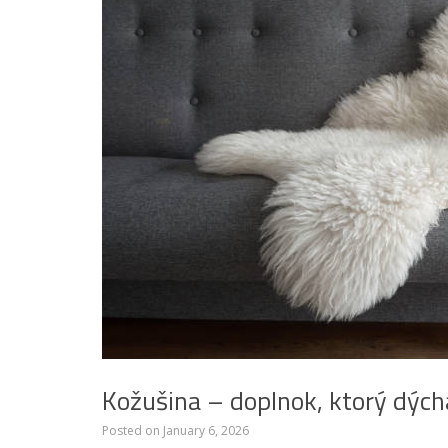
Kožušina – doplnok, ktorý dýc
Posted on
January 6, 2026