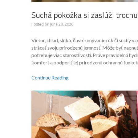
Suchá pokožka si zaslúži trochu
Posted on
June 20, 2026
Vietor, chlad, slnko, časté umývanie rúk či suchý 
strácať svoju prirodzenú jemnosť. Môže byť napnut
potrebuje viac starostlivosti. Práve pravidelná hy
komfort a podporiť jej prirodzenú ochrannú funkciu
Continue Reading